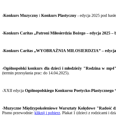
-
Konkurs Muzyczny
i
Konkurs Plastyczny
- edycja 2025 pod has
-
Konkurs Caritas „Patroni Miłosierdzia Bożego – edycja 2025 – 
-
Konkurs Caritas „WYOBRAŹNIA MIŁOSIERDZIA” – edycja
-
Ogólnopolski konkurs dla dzieci i młodzieży "Rodzina w mp4
(termin przesyłania prac: do 14.04.2025).
-XXII edycja
Ogólnopolskiego Konkursu Poetycko-Plastycznego 
-
Muzyczne
Międzypokoleniowe Warsztaty Kolędowe "Radość dzi
Pismo przewodnie:
kliknij i pobierz
. Plakat 1 (dzieci z rodzicami i d