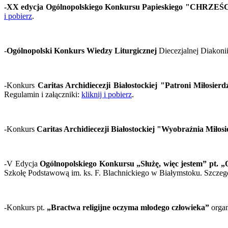
-XX edycja Ogólnopolskiego Konkursu Papieskiego "C
i pobierz
.
-
Ogólnopolski Konkurs Wiedzy Liturgicznej
Diecezjalnej Diakonii
-Konkurs
Caritas Archidiecezji Białostockiej "Patroni Miłosierd
Regulamin i załączniki:
kliknij i pobierz
.
-Konkurs
Caritas Archidiecezji Białostockiej "Wyobraźnia Miłosi
-V Edycja
Ogólnopolskiego Konkursu „Służę, więc jestem” pt. 
Szkołę Podstawową im. ks. F. Blachnickiego w Białymstoku. Szczeg
-Konkurs pt.
„Bractwa religijne oczyma młodego człowieka”
organ