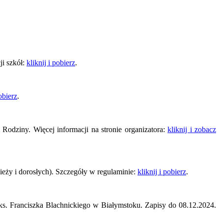
.
ji szkół:
kliknij i pobierz
.
pobierz
.
Rodziny. Więcej informacji na stronie organizatora:
kliknij i zobacz
zieży i dorosłych). Szczegóły w regulaminie:
kliknij i pobierz
.
s. Franciszka Blachnickiego w Białymstoku. Zapisy do 08.12.2024.