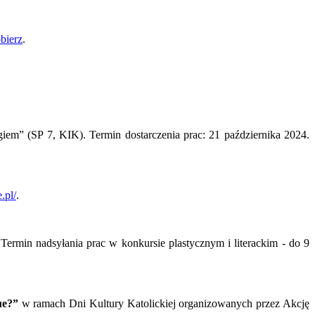
obierz
.
em” (SP 7, KIK). Termin dostarczenia prac: 21 października 2024.
.pl/
.
 Termin nadsyłania prac w konkursie plastycznym i literackim - do 9
ue?”
w ramach Dni Kultury Katolickiej organizowanych przez Akcję